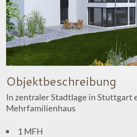
Objektbeschreibung
In zentraler Stadtlage in Stuttgart 
Mehrfamilienhaus
1 MFH